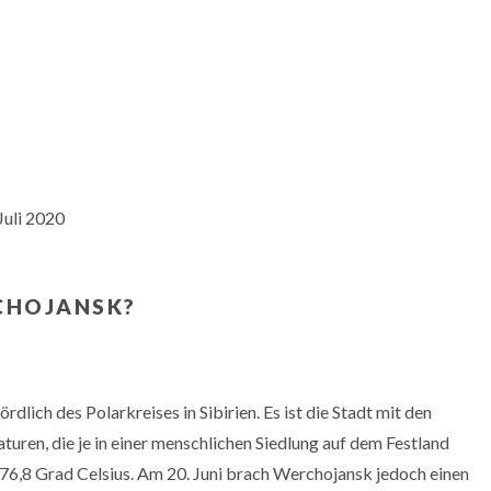
Juli 2020
RCHOJANSK?
rdlich des Polarkreises in Sibirien. Es ist die Stadt mit den
turen, die je in einer menschlichen Siedlung auf dem Festland
6,8 Grad Celsius. Am 20. Juni brach Werchojansk jedoch einen