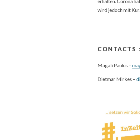
erhalten. Corona ha
wird jedoch mit Ku
CONTACTS 
Magali Paulus –
mag
Dietmar Mirkes –
d