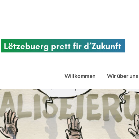
Willkommen
Wir über uns
chtregierungsorganisationen. Votum Klima ist aus der Überzeugung entstand
en Bereich im Kampf gegen den Klimawandel gemeinsam handeln müssen. Seit 2