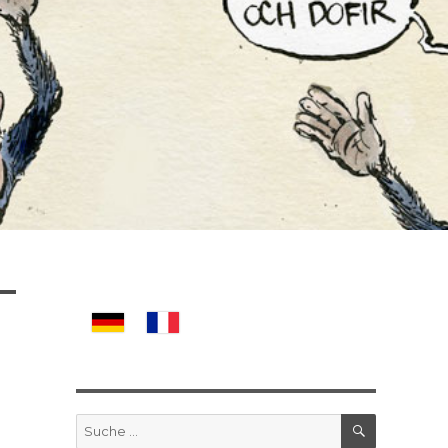
SUCHE
Suche
nach: