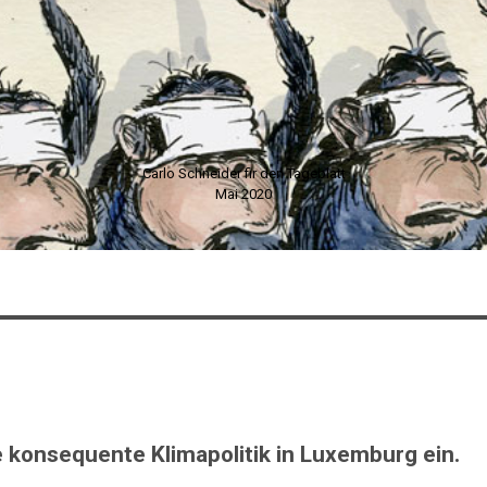
Carlo Schneider fir den Tageblatt
Mai 2020
e konsequente Klimapolitik in Luxemburg ein.