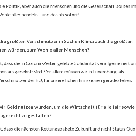
ie Politik, aber auch die Menschen und die Gesellschaft, sollten i
ohle aller handeln – und das ab sofort!
 größten Verschmutzer in Sachen Klima auch die größten
n würden, zum Wohle aller Menschen?
, dass die in Corona-Zeiten gelebte Solidarität verallgemeinert u
enen ausgedehnt wird. Vor allem müssen wir in Luxemburg, als
erschmutzer der EU, für unsere hohen Emissionen geradestehen.
Geld nutzen würden, um die Wirtschaft für alle fair sowie
magerecht zu gestalten?
, dass die nächsten Rettungspakete Zukunft und nicht Status Quo