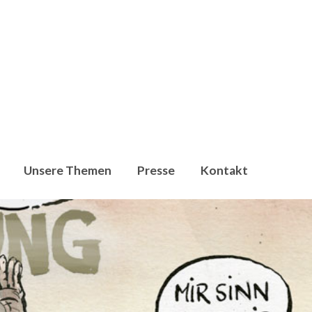
Unsere Themen
Presse
Kontakt
en, dass Umweltschutzorganisationen,
009 setzen wir uns für die klima- und energiepolitische