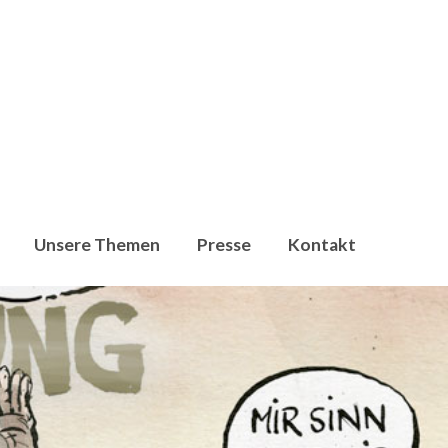
Unsere Themen
Presse
Kontakt
en, dass Umweltschutzorganisationen,
009 setzen wir uns für die klima- und energiepolitische