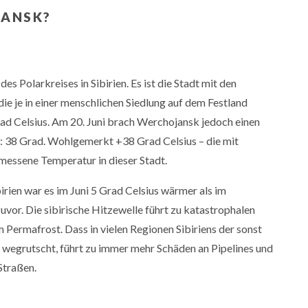
JANSK?
es Polarkreises in Sibirien. Es ist die Stadt mit den
ie je in einer menschlichen Siedlung auf dem Festland
d Celsius. Am 20. Juni brach Werchojansk jedoch einen
 38 Grad. Wohlgemerkt +38 Grad Celsius – die mit
essene Temperatur in dieser Stadt.
rien war es im Juni 5 Grad Celsius wärmer als im
uvor. Die sibirische Hitzewelle führt zu katastrophalen
ermafrost. Dass in vielen Regionen Sibiriens der sonst
wegrutscht, führt zu immer mehr Schäden an Pipelines und
Straßen.