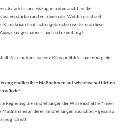
n der arktischen Eiskappe treten auch hier die
 selbst verstärken und vor denen der Weltklimarat seit
er Klimakrise dreht sich ungebrochen weiter und diese
 Auswirkungen haben – auch in Luxemburg !
shalb für eine konsequente Klimapolitik in Luxemburg ein.
rung endlich ihre Maßnahmen auf wissenschaftlichen
ren würde
?
die Regierung die Empfehlungen der Wissenschaftler*innen
hre Maßnahmen an deren Empfehlungen ausrichtet – genauso
a möglich ist!