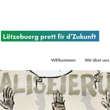
Willkommen
Wir über uns
chtregierungsorganisationen. Votum Klima ist aus der Überzeugung entstand
en Bereich im Kampf gegen den Klimawandel gemeinsam handeln müssen. Seit 2