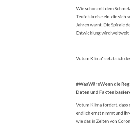
Wie schon mit dem Schmelze
Teufelskreise ein, die sich
Jahren warnt. Die Spirale d
Entwicklung wird weltweit
Votum Klima* setzt sich de
#WasWäreWenn die Regie
Daten und Fakten basie
Votum Klima fordert, dass 
endlich ernst nimmt und i
wie das in Zeiten von Coron