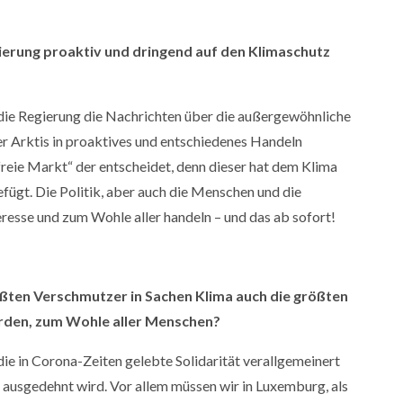
rung proaktiv und dringend auf den Klimaschutz
die Regierung die Nachrichten über die außergewöhnliche
r Arktis in proaktives und entschiedenes Handeln
r freie Markt“ der entscheidet, denn dieser hat dem Klima
fügt. Die Politik, aber auch die Menschen und die
teresse und zum Wohle aller handeln – und das ab sofort!
en Verschmutzer in Sachen Klima auch die größten
en, zum Wohle aller Menschen?
ie in Corona-Zeiten gelebte Solidarität verallgemeinert
n ausgedehnt wird. Vor allem müssen wir in Luxemburg, als