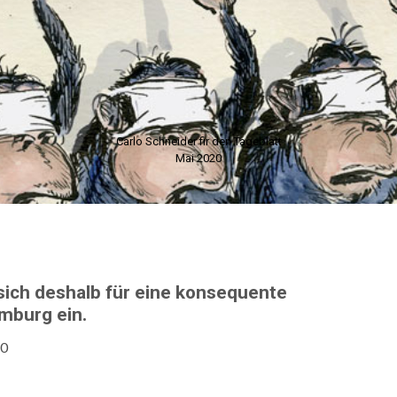
Carlo Schneider fir den Tageblatt
Mai 2020
sich deshalb für eine konsequente
emburg ein.
20