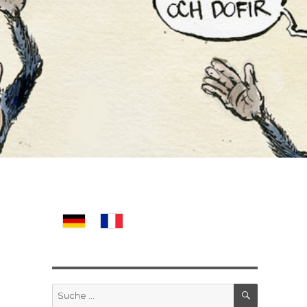
SUCHE
Suche
nach: