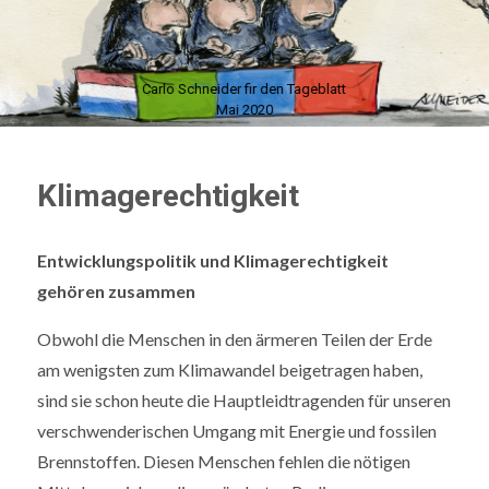
Carlo Schneider fir den Tageblatt
Mai 2020
Klimagerechtigkeit
Entwicklungspolitik und Klimagerechtigkeit
gehören zusammen
Obwohl die Menschen in den ärmeren Teilen der Erde
am wenigsten zum Klimawandel beigetragen haben,
sind sie schon heute die Hauptleidtragenden für unseren
verschwenderischen Umgang mit Energie und fossilen
Brennstoffen. Diesen Menschen fehlen die nötigen