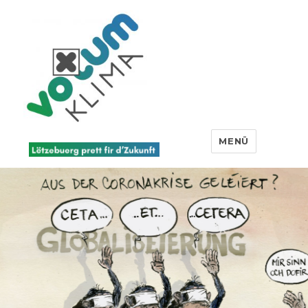
Votum Klima
MENÜ