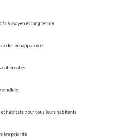
tifs à moyen et long terme
rs à des échappatoires
s cohérentes
 mondiale
et habitats pour tous leurs habitants
ière priorité