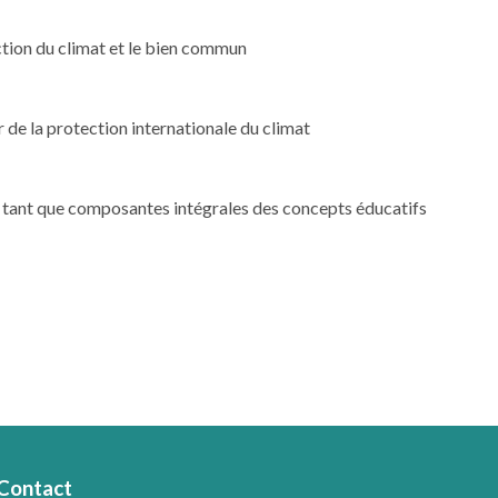
tion du climat et le bien commun
de la protection internationale du climat
n tant que composantes intégrales des concepts éducatifs
Contact