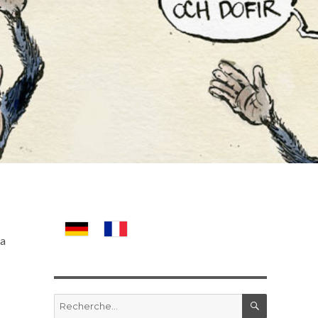
la
RECHERC
Recherche
pour