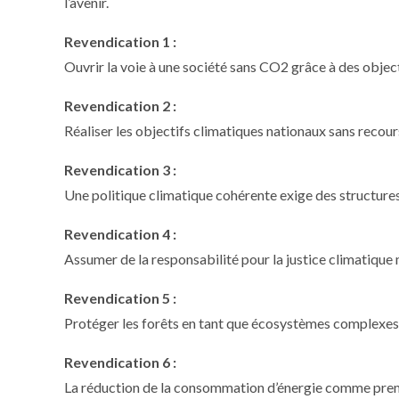
l’avenir.
Revendication 1 :
Ouvrir la voie à une société sans CO2 grâce à des objec
Revendication 2 :
Réaliser les objectifs climatiques nationaux sans recou
Revendication 3 :
Une politique climatique cohérente exige des structure
Revendication 4 :
Assumer de la responsabilité pour la justice climatique
Revendication 5 :
Protéger les forêts en tant que écosystèmes complexes 
Revendication 6 :
La réduction de la consommation d’énergie comme prem