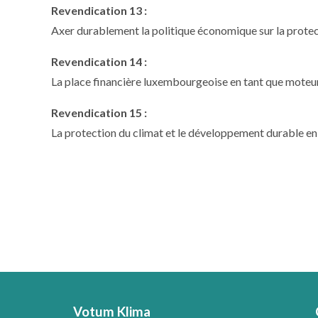
Revendication 13 :
Axer durablement la politique économique sur la protec
Revendication 14 :
La place financière luxembourgeoise en tant que moteur 
Revendication 15 :
La protection du climat et le développement durable e
Votum Klima