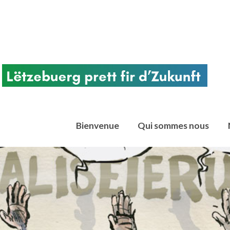
Bienvenue
Qui sommes nous
chtregierungsorganisationen. Votum Klima ist aus der Überzeugung entstand
en Bereich im Kampf gegen den Klimawandel gemeinsam handeln müssen. Seit 2