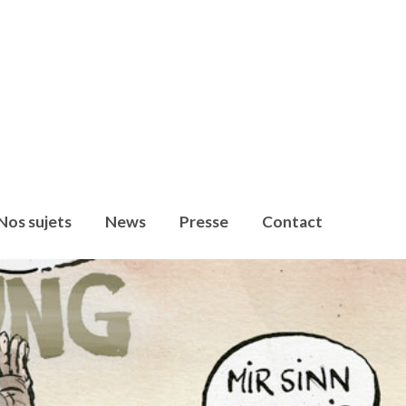
Nos sujets
News
Presse
Contact
en, dass Umweltschutzorganisationen,
009 setzen wir uns für die klima- und energiepolitische