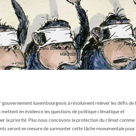
Carlo Schneider fir den Tageblatt
Mai 2020
tur gouvernement luxembourgeois à résolument relever les défis de 
 mettent en évidence les questions de politique climatique et
er la priorité. Plus nous concevons la protection du climat comme
itants seront en mesure de surmonter cette tâche monumentale pour