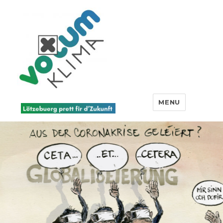
Votum Klima
MENU