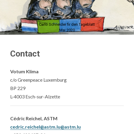
Carlo Schneider fir den Tageblatt
Mai 2020
Contact
Votum Klima
c/o Greenpeace Luxemburg
BP 229
L-4003 Esch-sur-Alzette
Cédric Reichel, ASTM
cedric.reichel@astm.lu@astm.lu