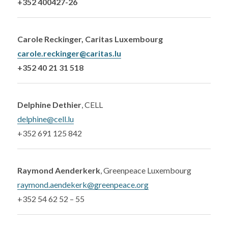
+352 400427-26
Carole Reckinger, Caritas Luxembourg
carole.reckinger@caritas.lu
+352 40 21 31 518
Delphine Dethier
, CELL
delphine@cell.lu
+352 691 125 842
Raymond Aenderkerk
, Greenpeace Luxembourg
raymond.aendekerk@greenpeace.org
+352 54 62 52 – 55