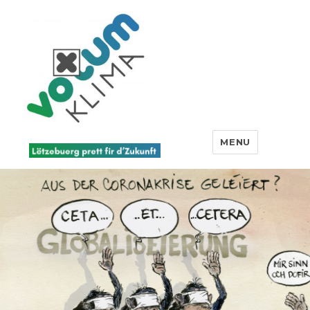
Votum Klima
MENU