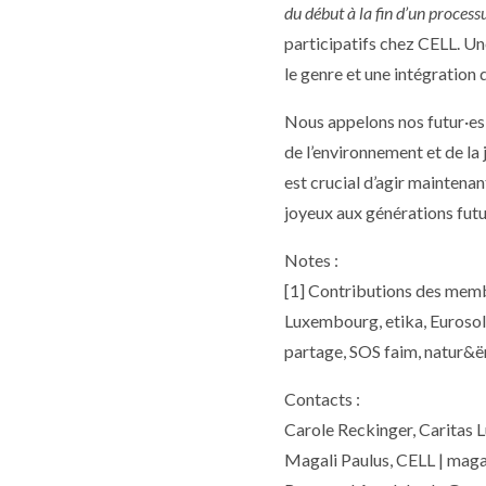
du début à la fin d’un process
participatifs chez CELL. Un
le genre et une intégration
Nous appelons nos futur·es 
de l’environnement et de la j
est crucial d’agir maintenan
joyeux aux générations futu
Notes :
[1] Contributions des mem
Luxembourg, etika, Eurosol
partage, SOS faim, natur&ë
Contacts :
Carole Reckinger, Caritas 
Magali Paulus, CELL | maga