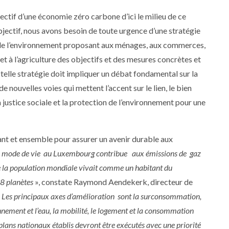
bjectif d’une économie zéro carbone d’ici le milieu de ce
objectif, nous avons besoin de toute urgence d’une stratégie
 de l’environnement proposant aux ménages, aux commerces,
s et à l’agriculture des objectifs et des mesures concrètes et
telle stratégie doit impliquer un débat fondamental sur la
de nouvelles voies qui mettent l’accent sur le lien, le bien
a justice sociale et la protection de l’environnement pour une
nant et ensemble pour assurer un avenir durable aux
 mode de vie au Luxembourg contribue aux émissions de gaz
oute la population mondiale vivait comme un habitant du
 8 planètes
», constate Raymond Aendekerk, directeur de
«
Les principaux axes d’amélioration sont la surconsommation,
nement et l’eau, la mobilité, le logement et la consommation
s plans nationaux établis devront être exécutés avec une priorité