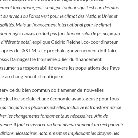
ment luxembourgeois souligne toujours qu’il est l’un des plus
 au niveau du Fonds vert pour le climat des Nations Unies et
sabilités. Mais un financement international pour le climat
dommages causés ne doit pas fonctionner selon le principe ‚on
 différents pots
‚“, explique Cédric Reichel, co-coordinateur
t auprès de l’ASTM. « Le prochain gouvernement doit faire
oss&Damages) le troisième pilier du financement
 assumer sa responsabilité envers les populations des Pays
bué au changement climatique ».
u service du bien commun doit amener de nouvelles
 de justice sociale et une économie avantageuse pour tous
articipative à plusieurs échelles, inclusive et transformatrice
drer les changements fondamentaux nécessaires. Afin de
oyenne, il faut en assurer un haut niveau donnant un réel pouvoir
onditions nécessaires, notamment en impliquant les citoyen·nes