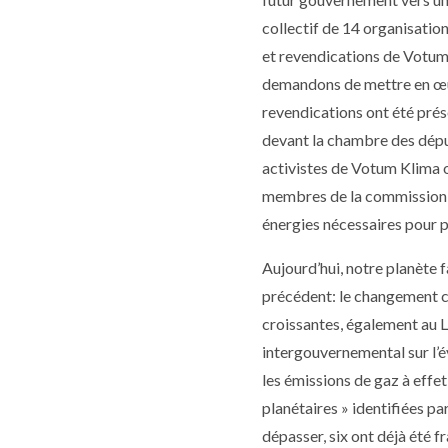
collectif de 14 organisatio
et revendications de Votum 
demandons de mettre en œuv
revendications ont été prés
devant la chambre des déput
activistes de Votum Klima on
membres de la commission e
énergies nécessaires pour p
Aujourd’hui, notre planète 
précédent: le changement cl
croissantes, également au 
intergouvernemental sur l’é
les émissions de gaz à effet
planétaires » identifiées pa
dépasser, six ont déjà été f