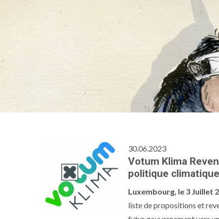
30.06.2023
Votum Klima Revend
politique climatiqu
Luxembourg, le 3 Juillet 
liste de propositions et re
futur gouvernement vers un 