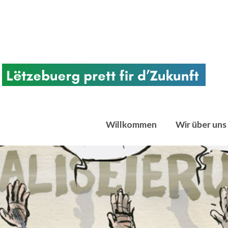
Willkommen
Wir über uns
chtregierungsorganisationen. Votum Klima ist aus der Überzeugung entstand
en Bereich im Kampf gegen den Klimawandel gemeinsam handeln müssen. Seit 2