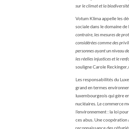
sur le climat et la biodiversité
Votum Klima appelle les déc
sociale dans le domaine de l
contraire, les mesures de pro
considérées comme des privile
personnes ayant un niveau de vie
les réelles injustices et le r
souligne Carole Reckinger,
Les responsabilités du Luxe
grand en termes environneme
luxembourgeois qui gère enc
nucléaires. Le commerce mo
l’environnement : la loi pou
ces abus. Une coopération a
reconnaissance des réfugiés