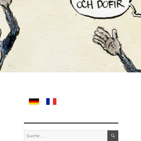
SUCHE
Suche
nach: