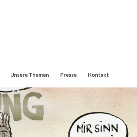
Unsere Themen
Presse
Kontakt
en, dass Umweltschutzorganisationen,
009 setzen wir uns für die klima- und energiepolitische