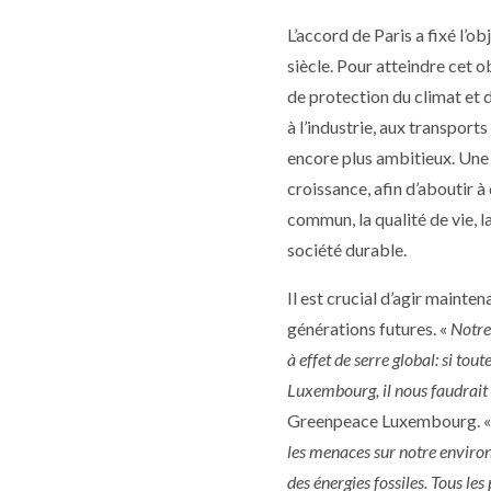
L’accord de Paris a fixé l’o
siècle. Pour atteindre cet 
de protection du climat et
à l’industrie, aux transport
encore plus ambitieux. Une 
croissance, afin d’aboutir à 
commun, la qualité de vie, l
société durable.
Il est crucial d’agir mainte
générations futures. «
Notre
à effet de serre global: si t
Luxembourg, il nous faudrait
Greenpeace Luxembourg. 
les menaces sur notre environ
des énergies fossiles. Tous le